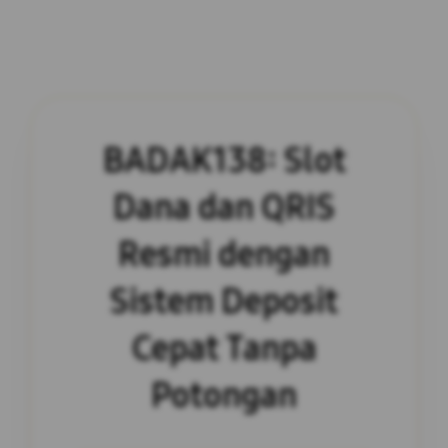
BADAK138: Slot
Dana dan QRIS
Resmi dengan
Sistem Deposit
Cepat Tanpa
Potongan