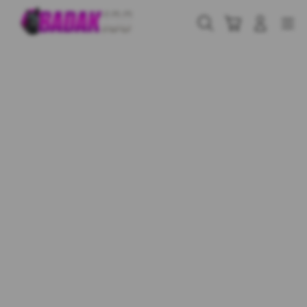
Skip
to
Cari
Troli
Login
Navigation
content